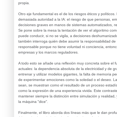
propia.
Otro eje fundamental es el de los riesgos éticos y políticos. 
demasiada autoridad a la IA: el riesgo de que personas, e
decisiones graves en manos de sistemas automatizados, re
Se pone sobre la mesa la tentación de ver el algoritmo com
puede conducir, si no se vigila, a decisiones deshumanizador
también interroga quién debe asumir la responsabilidad de l
responsable porque no tiene voluntad ni conciencia, entonce
empresas y los marcos reguladores.
A todo esto se añade una reflexión muy concreta sobre el fu
actuales: la dependencia absoluta de la electricidad y de g
entrenar y utilizar modelos gigantes, la falta de memoria pe
de experimentar emociones como la soledad o el deseo. La
sean, se muestran como el resultado de un proceso estadí
como la expresión de una experiencia vivida. Este contrast
mantener siempre la distinción entre simulación y realidad, y
la máquina "dice".
Finalmente, el libro aborda dos líneas más que le dan profun