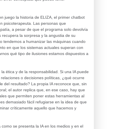
 juego la historia de ELIZA, el primer chatbot
un psicoterapeuta. Las personas que
mpatía, a pesar de que el programa solo devolvía
 recupera la sorpresa y la angustia de su
to tendemos a humanizar las máquinas cuando
ento en que los sistemas actuales superan con
tarnos qué tipo de ilusiones estamos dispuestos a
 la ética y de la responsabilidad. Si una IA puede
relaciones o decisiones políticas, ¿qué ocurre
 del resultado? La propia IA reconoce que, sin
al; el autor replica que, en ese caso, hay que
ales que permiten poner estas herramientas al
 es demasiado fácil refugiarse en la idea de que
aminar críticamente aquello que hacemos y
 como se presenta la IA en los medios y en el