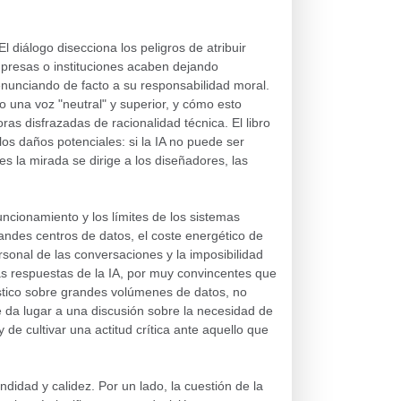
El diálogo disecciona los peligros de atribuir
mpresas o instituciones acaben dejando
nunciando de facto a su responsabilidad moral.
o una voz "neutral" y superior, y cómo esto
as disfrazadas de racionalidad técnica. El libro
os daños potenciales: si la IA no puede ser
s la mirada se dirige a los diseñadores, las
ncionamiento y los límites de los sistemas
randes centros de datos, el coste energético de
rsonal de las conversaciones y la imposibilidad
s respuestas de la IA, por muy convincentes que
stico sobre grandes volúmenes de datos, no
e da lugar a una discusión sobre la necesidad de
 de cultivar una actitud crítica ante aquello que
didad y calidez. Por un lado, la cuestión de la