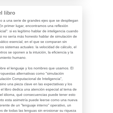
 libro
orno a una serie de grandes ejes que se despliegan
. En primer lugar, encontramos una reflexión
cial": si es legítimo hablar de inteligencia cuando
si no sería más honesto hablar de simulación de
mático esencial, en el que se comparan sin
s sistemas actuales: la velocidad de cálculo, el
s se oponen a la intuición, la eficiencia y la
samiento humano.
bre el lenguaje y los nombres que usamos. El
a propuestas alternativas como "simulación
ulación Computacional de Inteligencia",
ino una pieza clave en las expectativas y los
el libro dedica una atención especial al tema de
 el idioma, qué consecuencias puede tener esto
unto esta asimetría puede leerse como una nueva
erente de un "lenguaje interno" operativo, un
s de todas las lenguas sin erosionar su riqueza