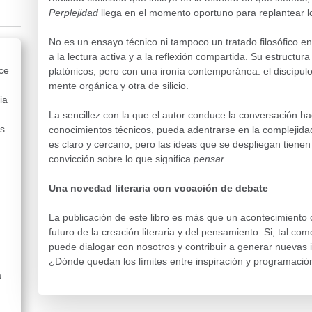
Perplejidad
llega en el momento oportuno para replantear l
No es un ensayo técnico ni tampoco un tratado filosófico en 
a la lectura activa y a la reflexión compartida. Su estructur
ce
platónicos, pero con una ironía contemporánea: el discípu
mente orgánica y otra de silicio.
ia
La sencillez con la que el autor conduce la conversación ha
s
conocimientos técnicos, pueda adentrarse en la complejidad
es claro y cercano, pero las ideas que se despliegan tien
convicción sobre lo que significa
pensar
.
Una novedad literaria con vocación de debate
La publicación de este libro es más que un acontecimiento cu
futuro de la creación literaria y del pensamiento. Si, tal como
puede dialogar con nosotros y contribuir a generar nuevas 
¿Dónde quedan los límites entre inspiración y programació
a