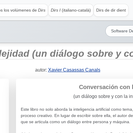
s los volúmenes de
Dirs
Dirs I
(italiano-català)
Dirs de dir dient
Software D
jidad (un diálogo sobre y con 
autor:
Xavier Casassas Canals
Conversación con l
(un diálogo sobre y con la int
Este libro no solo aborda la inteligencia artificial como tema
proceso creativo. En lugar de escribir sobre ella, el autor de
que se articula como un diálogo entre persona y máquina.