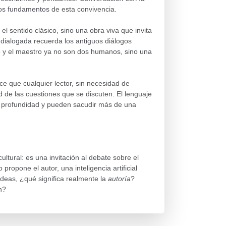
os fundamentos de esta convivencia.
el sentido clásico, sino una obra viva que invita
a dialogada recuerda los antiguos diálogos
lo y el maestro ya no son dos humanos, sino una
ce que cualquier lector, sin necesidad de
 de las cuestiones que se discuten. El lenguaje
en profundidad y pueden sacudir más de una
ltural: es una invitación al debate sobre el
 propone el autor, una inteligencia artificial
ideas, ¿qué significa realmente la
autoría
?
n?