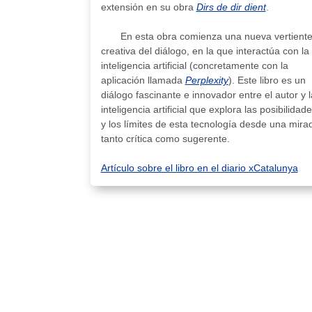
extensión en su obra
Dirs de dir dient
.
En esta obra comienza una nueva vertient
creativa del diálogo, en la que interactúa con la
inteligencia artificial (concretamente con la
aplicación llamada
Perplexity
). Este libro es un
diálogo fascinante e innovador entre el autor y l
inteligencia artificial que explora las posibilidad
y los límites de esta tecnología desde una mira
tanto crítica como sugerente.
Artículo sobre el libro en el diario xCatalunya