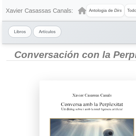
Xavier Casassas Canals:
Antologia de
Dirs
Todo
Libros
Artículos
Conversación con la Perple