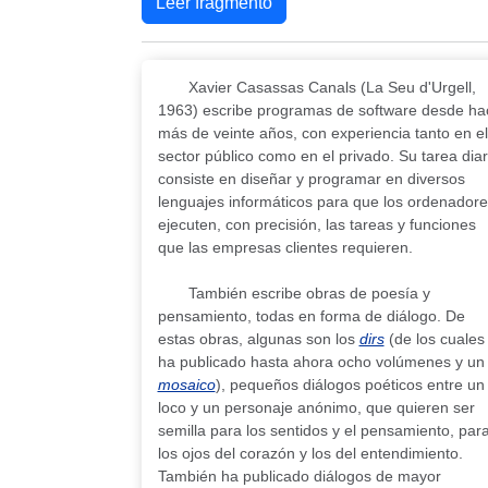
Leer fragmento
Xavier Casassas Canals (La Seu d'Urgell,
1963) escribe programas de software desde ha
más de veinte años, con experiencia tanto en el
sector público como en el privado. Su tarea diar
consiste en diseñar y programar en diversos
lenguajes informáticos para que los ordenadore
ejecuten, con precisión, las tareas y funciones
que las empresas clientes requieren.
También escribe obras de poesía y
pensamiento, todas en forma de diálogo. De
estas obras, algunas son los
dirs
(de los cuales
ha publicado hasta ahora ocho volúmenes y un
mosaico
), pequeños diálogos poéticos entre un
loco y un personaje anónimo, que quieren ser
semilla para los sentidos y el pensamiento, par
los ojos del corazón y los del entendimiento.
También ha publicado diálogos de mayor