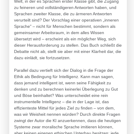
Welt, in der es Sprachen erster Klasse gibt, die Zugang
zu feineren und vollständigeren Antworten haben, und
Sprachen zweiter Klasse, die zu ärmeren Antworten
verurteilt sind? Der Vorschlag einer operativen „inneren
Sprache" – nicht für Menschen bestimmt, sondern als
gemeinsamer Arbeitsraum, in dem alles Wissen
übersetzt wird – erscheint als ein möglicher Weg, sich
dieser Herausforderung zu stellen. Das Buch schließt die
Debatte nicht ab, stellt sie aber mit einer Klarheit dar, die
dazu einlädt, sie fortzusetzen.
Parallel dazu vertieft sich der Dialog in die Frage der
Ethik als Bedingung für Intelligenz. Kann man sagen,
dass jemand intelligent ist, wenn seine Fähigkeit zu
denken und zu berechnen keinerlei Überlegung zu Gut
und Böse beinhaltet? Was unterscheidet eine rein
instrumentelle Intelligenz – die in der Lage ist, das
effizienteste Mittel für jedes Ziel zu finden – von dem,
was wir Weisheit nennen würden? Durch direkte Fragen
zwingt der Autor die KI anzuerkennen, dass die heutigen
Systeme zwar moralische Sprache imitieren können,
aber keinen eigenen ethischen Unterbau besitzen; jede