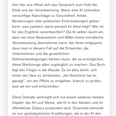
Von hier aus öffnet sich das Gespräch zum Feld der
Ethik und der Verantwortung. Wenn eine KI scheinbar
vernünftige Ratschläge zu Gesundheit, Arbeit,
Beziehungen oder politischen Entscheidungen geben
kann, was passiert, wenn jemand ihr blind folgt? Wer ist
für das Ergebnis verantwortlich? Die KI selbst räumt ein,
dass sie ohne Bewusstsein und Willen keine moralische
Verantwortung übernehmen kann; der Autor entgegnet,
dass man in diesem Fall auf die Entwickler, die
Unternehmen und die gesetzlichen
Rahmenbedingungen blicken muss, die es ermöglichen,
diese Werkzeuge allen zugänglich zu machen. Das Buch
legt den Finger in die Wunde: Es ist allzu leicht, sich
hinter der Idee zu verstecken, „die Maschine hat es
gesagt", um der Pflicht zu entgehen, kritisch zu prüfen,
was wir tun und entscheiden.
Diese Debatte verknüpft sich mit einem weiteren heiklen
Aspekt: der Art und Weise, wie KI in den Medien und im
öffentlichen Diskurs präsentiert wird. Einerseits wimmelt
es von apokalyptischen Erzählungen, die in der KI den