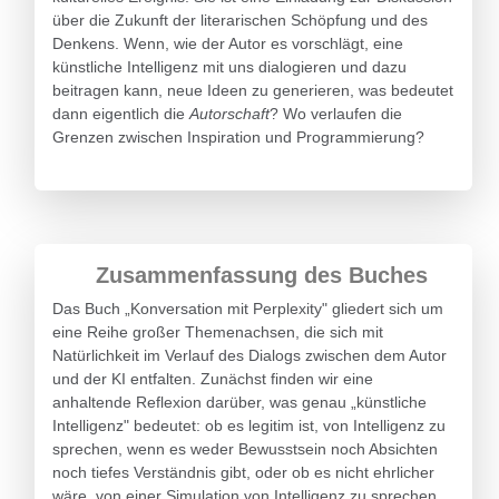
über die Zukunft der literarischen Schöpfung und des
Denkens. Wenn, wie der Autor es vorschlägt, eine
künstliche Intelligenz mit uns dialogieren und dazu
beitragen kann, neue Ideen zu generieren, was bedeutet
dann eigentlich die
Autorschaft
? Wo verlaufen die
Grenzen zwischen Inspiration und Programmierung?
Zusammenfassung des Buches
Das Buch „Konversation mit Perplexity" gliedert sich um
eine Reihe großer Themenachsen, die sich mit
Natürlichkeit im Verlauf des Dialogs zwischen dem Autor
und der KI entfalten. Zunächst finden wir eine
anhaltende Reflexion darüber, was genau „künstliche
Intelligenz" bedeutet: ob es legitim ist, von Intelligenz zu
sprechen, wenn es weder Bewusstsein noch Absichten
noch tiefes Verständnis gibt, oder ob es nicht ehrlicher
wäre, von einer Simulation von Intelligenz zu sprechen.