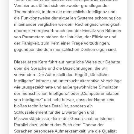
Von hier aus öffnet sich ein zweiter grundlegender
Themenblock, in dem die menschliche Intelligenz und
die Funktionsweise der aktuellen Systeme schonungslos
miteinander verglichen werden: Rechengeschwindigkeit,
enormer Energieverbrauch und der Einsatz von Billionen
von Parametern stehen der Intuition, der Effizienz und
der Fähigkeit, zum Kern einer Frage vorzudringen,
gegenüber, die dem menschlichen Denken eigen sind.
Dieser erste Kern führt auf natürliche Weise zur Debatte
über die Sprache und die Bezeichnungen, die wir
verwenden. Der Autor stellt den Begriff „künstliche
Intelligenz" infrage und untersucht alternative Vorschläge
wie „ausgezeichnete und außergewöhnliche Simulation
der menschlichen Intelligenz" oder „Computeremulation
von Intelligenz" und hebt hervor, dass der Name kein
bloßes technisches Detail ist, sondern ein
Schlüsselelement für die Erwartungen und
Missverständnisse, die in der Gesellschaft entstehen.
Parallel dazu widmet das Buch dem Thema der
Sprachen besondere Aufmerksamkeit: wie die Qualität