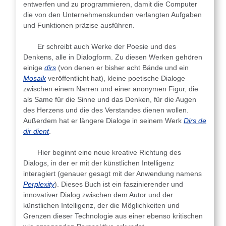
entwerfen und zu programmieren, damit die Computer
die von den Unternehmenskunden verlangten Aufgaben
und Funktionen präzise ausführen.
Er schreibt auch Werke der Poesie und des
Denkens, alle in Dialogform. Zu diesen Werken gehören
einige
dirs
(von denen er bisher acht Bände und ein
Mosaik
veröffentlicht hat), kleine poetische Dialoge
zwischen einem Narren und einer anonymen Figur, die
als Same für die Sinne und das Denken, für die Augen
des Herzens und die des Verstandes dienen wollen.
Außerdem hat er längere Dialoge in seinem Werk
Dirs de
dir dient
.
Hier beginnt eine neue kreative Richtung des
Dialogs, in der er mit der künstlichen Intelligenz
interagiert (genauer gesagt mit der Anwendung namens
Perplexity
). Dieses Buch ist ein faszinierender und
innovativer Dialog zwischen dem Autor und der
künstlichen Intelligenz, der die Möglichkeiten und
Grenzen dieser Technologie aus einer ebenso kritischen