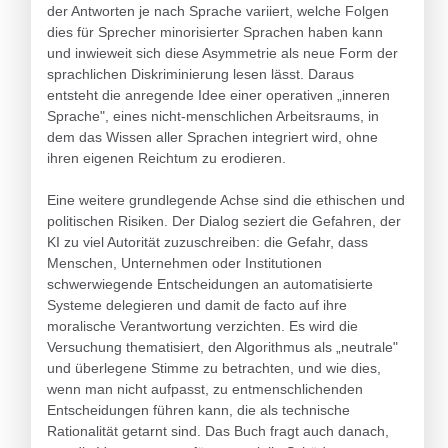
der Antworten je nach Sprache variiert, welche Folgen
dies für Sprecher minorisierter Sprachen haben kann
und inwieweit sich diese Asymmetrie als neue Form der
sprachlichen Diskriminierung lesen lässt. Daraus
entsteht die anregende Idee einer operativen „inneren
Sprache", eines nicht-menschlichen Arbeitsraums, in
dem das Wissen aller Sprachen integriert wird, ohne
ihren eigenen Reichtum zu erodieren.
Eine weitere grundlegende Achse sind die ethischen und
politischen Risiken. Der Dialog seziert die Gefahren, der
KI zu viel Autorität zuzuschreiben: die Gefahr, dass
Menschen, Unternehmen oder Institutionen
schwerwiegende Entscheidungen an automatisierte
Systeme delegieren und damit de facto auf ihre
moralische Verantwortung verzichten. Es wird die
Versuchung thematisiert, den Algorithmus als „neutrale"
und überlegene Stimme zu betrachten, und wie dies,
wenn man nicht aufpasst, zu entmenschlichenden
Entscheidungen führen kann, die als technische
Rationalität getarnt sind. Das Buch fragt auch danach,