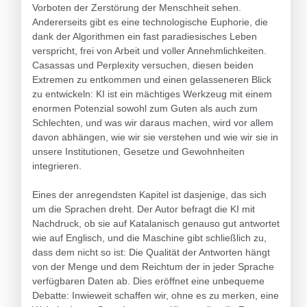
Vorboten der Zerstörung der Menschheit sehen.
Andererseits gibt es eine technologische Euphorie, die
dank der Algorithmen ein fast paradiesisches Leben
verspricht, frei von Arbeit und voller Annehmlichkeiten.
Casassas und Perplexity versuchen, diesen beiden
Extremen zu entkommen und einen gelasseneren Blick
zu entwickeln: KI ist ein mächtiges Werkzeug mit einem
enormen Potenzial sowohl zum Guten als auch zum
Schlechten, und was wir daraus machen, wird vor allem
davon abhängen, wie wir sie verstehen und wie wir sie in
unsere Institutionen, Gesetze und Gewohnheiten
integrieren.
Eines der anregendsten Kapitel ist dasjenige, das sich
um die Sprachen dreht. Der Autor befragt die KI mit
Nachdruck, ob sie auf Katalanisch genauso gut antwortet
wie auf Englisch, und die Maschine gibt schließlich zu,
dass dem nicht so ist: Die Qualität der Antworten hängt
von der Menge und dem Reichtum der in jeder Sprache
verfügbaren Daten ab. Dies eröffnet eine unbequeme
Debatte: Inwieweit schaffen wir, ohne es zu merken, eine