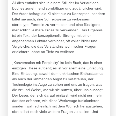
All dies entfaltet sich in einem Stil, der im Verlauf des
Buches zunehmend sorgfältiger und zugänglicher wird.
Der Autor befragt die KI nicht nur zu Konzepten, sondern
bittet sie auch, ihre Schreibweise zu verbessern,
stereotype Formeln zu vermeiden und eine flüssigere,
menschlich lesbare Prosa zu verwenden. Das Ergebnis
ist ein Text, der konzeptionelle Strenge mit einer
angenehmen Lektüre verbindet, oft voller Bilder und
Vergleiche, die das Verständnis technischer Fragen
erleichtern, ohne an Tiefe zu verlieren.
„Konversation mit Perplexity" ist kein Buch, das in einer
einzigen These aufgeht; es ist vor allem eine Einladung.
Eine Einladung, sowohl dem unkritischen Enthusiasmus
als auch der lähmenden Angst zu misstrauen, der
Technologie ins Auge zu sehen und uns zu fragen, was
die Art und Weise, wie wir sie nutzen, über uns aussagt.
Der Leser, der sich darauf einlässt, wird nicht nur mehr
darüber erfahren, wie diese Werkzeuge funktionieren,
sondern wahrscheinlich mit dem Wunsch herausgehen,
sich selbst noch viele weitere Fragen zu stellen. Und