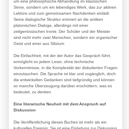
um eine philosophische Abhandlung im klassischen
Sinne, sondern um ein lebendiges Werk, das zur aktiven
Lektüre und zum gemeinsamen Nachdenken einlädt.
Seine dialogische Struktur erinnert an die antiken
platonischen Dialoge, allerdings mit einer
zeitgenössischen Ironie: Der Schüler und der Meister
sind nicht mehr zwei Menschen, sondern ein organischer
Geist und einer aus Silizium.
Die Einfachheit, mit der der Autor das Gespräch führt,
ermöglicht es jedem Leser, ohne technische
Vorkenntnisse, in die Komplexität der diskutierten Fragen
einzutauchen. Die Sprache ist klar und zugänglich, doch
die entwickelten Gedanken sind tiefgründig und können
so manche Überzeugung darüber erschüttern, was es
bedeutet, zu
denken
.
Eine literarische Neuheit mit dem Anspruch auf
Diskussion
Die Veröffentlichung dieses Buches ist mehr als ein
kulturelles Ereignis: Sie ist eine Einladung zur Diskussion