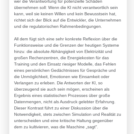
wer die Verantwortung für potenzielle Schäden
übernehmen soll: Wenn die KI nicht verantwortlich sein
kann, weil sie keinen Willen und kein Bewusstsein hat,
richtet sich der Blick auf die Entwickler, die Unternehmen
und die regulatorischen Rahmenbedingungen.
All dem fügt sich eine sehr konkrete Reflexion über die
Funktionsweise und die Grenzen der heutigen Systeme
hinzu: die absolute Abhängigkeit von Elektrizität und
großen Rechenzentren, die Energiekosten für das
Training und den Einsatz riesiger Modelle, das Fehlen
eines persönlichen Gedächtnisses für Gespräche und
die Unmöglichkeit, Emotionen wie Einsamkeit oder
Verlangen zu erleben. Die Antworten der KI, so
überzeugend sie auch sein mögen, erscheinen als
Ergebnis eines statistischen Prozesses über große
Datenmengen, nicht als Ausdruck gelebter Erfahrung.
Dieser Kontrast führt zu einer Diskussion über die
Notwendigkeit, stets zwischen Simulation und Realität zu
unterscheiden und eine kritische Haltung gegenüber
dem zu kultivieren, was die Maschine „sagt".