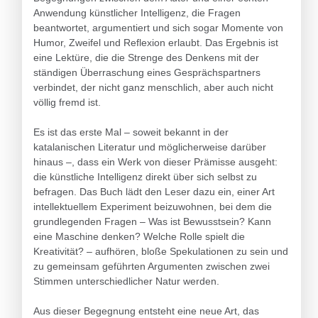
Anwendung künstlicher Intelligenz, die Fragen
beantwortet, argumentiert und sich sogar Momente von
Humor, Zweifel und Reflexion erlaubt. Das Ergebnis ist
eine Lektüre, die die Strenge des Denkens mit der
ständigen Überraschung eines Gesprächspartners
verbindet, der nicht ganz menschlich, aber auch nicht
völlig fremd ist.
Es ist das erste Mal – soweit bekannt in der
katalanischen Literatur und möglicherweise darüber
hinaus –, dass ein Werk von dieser Prämisse ausgeht:
die künstliche Intelligenz direkt über sich selbst zu
befragen. Das Buch lädt den Leser dazu ein, einer Art
intellektuellem Experiment beizuwohnen, bei dem die
grundlegenden Fragen – Was ist Bewusstsein? Kann
eine Maschine denken? Welche Rolle spielt die
Kreativität? – aufhören, bloße Spekulationen zu sein und
zu gemeinsam geführten Argumenten zwischen zwei
Stimmen unterschiedlicher Natur werden.
Aus dieser Begegnung entsteht eine neue Art, das