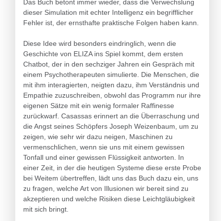
Das Buch betont immer wieder, dass die Verwechslung
dieser Simulation mit echter Intelligenz ein begrifflicher
Fehler ist, der ernsthafte praktische Folgen haben kann.
Diese Idee wird besonders eindringlich, wenn die
Geschichte von ELIZA ins Spiel kommt, dem ersten
Chatbot, der in den sechziger Jahren ein Gespräch mit
einem Psychotherapeuten simulierte. Die Menschen, die
mit ihm interagierten, neigten dazu, ihm Verständnis und
Empathie zuzuschreiben, obwohl das Programm nur ihre
eigenen Sätze mit ein wenig formaler Raffinesse
zurückwarf. Casassas erinnert an die Überraschung und
die Angst seines Schöpfers Joseph Weizenbaum, um zu
zeigen, wie sehr wir dazu neigen, Maschinen zu
vermenschlichen, wenn sie uns mit einem gewissen
Tonfall und einer gewissen Flüssigkeit antworten. In
einer Zeit, in der die heutigen Systeme diese erste Probe
bei Weitem übertreffen, lädt uns das Buch dazu ein, uns
zu fragen, welche Art von Illusionen wir bereit sind zu
akzeptieren und welche Risiken diese Leichtgläubigkeit
mit sich bringt.