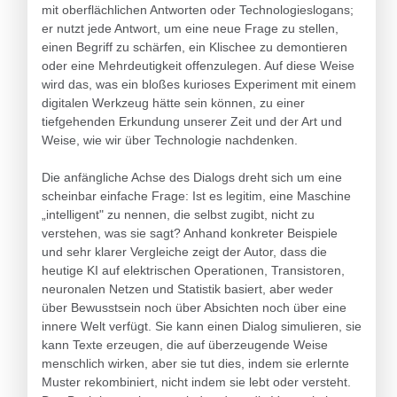
mit oberflächlichen Antworten oder Technologieslogans;
er nutzt jede Antwort, um eine neue Frage zu stellen,
einen Begriff zu schärfen, ein Klischee zu demontieren
oder eine Mehrdeutigkeit offenzulegen. Auf diese Weise
wird das, was ein bloßes kurioses Experiment mit einem
digitalen Werkzeug hätte sein können, zu einer
tiefgehenden Erkundung unserer Zeit und der Art und
Weise, wie wir über Technologie nachdenken.
Die anfängliche Achse des Dialogs dreht sich um eine
scheinbar einfache Frage: Ist es legitim, eine Maschine
„intelligent" zu nennen, die selbst zugibt, nicht zu
verstehen, was sie sagt? Anhand konkreter Beispiele
und sehr klarer Vergleiche zeigt der Autor, dass die
heutige KI auf elektrischen Operationen, Transistoren,
neuronalen Netzen und Statistik basiert, aber weder
über Bewusstsein noch über Absichten noch über eine
innere Welt verfügt. Sie kann einen Dialog simulieren, sie
kann Texte erzeugen, die auf überzeugende Weise
menschlich wirken, aber sie tut dies, indem sie erlernte
Muster rekombiniert, nicht indem sie lebt oder versteht.