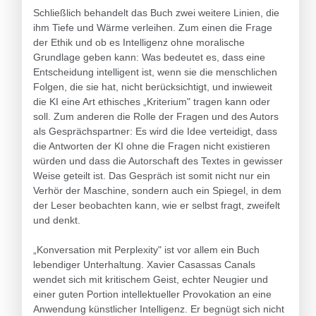
Schließlich behandelt das Buch zwei weitere Linien, die
ihm Tiefe und Wärme verleihen. Zum einen die Frage
der Ethik und ob es Intelligenz ohne moralische
Grundlage geben kann: Was bedeutet es, dass eine
Entscheidung intelligent ist, wenn sie die menschlichen
Folgen, die sie hat, nicht berücksichtigt, und inwieweit
die KI eine Art ethisches „Kriterium" tragen kann oder
soll. Zum anderen die Rolle der Fragen und des Autors
als Gesprächspartner: Es wird die Idee verteidigt, dass
die Antworten der KI ohne die Fragen nicht existieren
würden und dass die Autorschaft des Textes in gewisser
Weise geteilt ist. Das Gespräch ist somit nicht nur ein
Verhör der Maschine, sondern auch ein Spiegel, in dem
der Leser beobachten kann, wie er selbst fragt, zweifelt
und denkt.
„Konversation mit Perplexity" ist vor allem ein Buch
lebendiger Unterhaltung. Xavier Casassas Canals
wendet sich mit kritischem Geist, echter Neugier und
einer guten Portion intellektueller Provokation an eine
Anwendung künstlicher Intelligenz. Er begnügt sich nicht