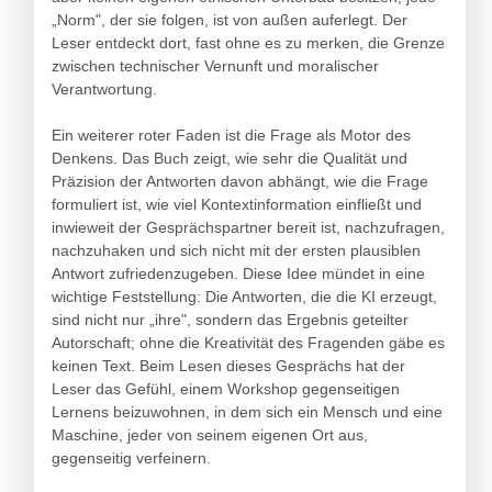
„Norm", der sie folgen, ist von außen auferlegt. Der
Leser entdeckt dort, fast ohne es zu merken, die Grenze
zwischen technischer Vernunft und moralischer
Verantwortung.
Ein weiterer roter Faden ist die Frage als Motor des
Denkens. Das Buch zeigt, wie sehr die Qualität und
Präzision der Antworten davon abhängt, wie die Frage
formuliert ist, wie viel Kontextinformation einfließt und
inwieweit der Gesprächspartner bereit ist, nachzufragen,
nachzuhaken und sich nicht mit der ersten plausiblen
Antwort zufriedenzugeben. Diese Idee mündet in eine
wichtige Feststellung: Die Antworten, die die KI erzeugt,
sind nicht nur „ihre", sondern das Ergebnis geteilter
Autorschaft; ohne die Kreativität des Fragenden gäbe es
keinen Text. Beim Lesen dieses Gesprächs hat der
Leser das Gefühl, einem Workshop gegenseitigen
Lernens beizuwohnen, in dem sich ein Mensch und eine
Maschine, jeder von seinem eigenen Ort aus,
gegenseitig verfeinern.