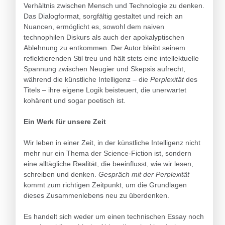
Verhältnis zwischen Mensch und Technologie zu denken.
Das Dialogformat, sorgfältig gestaltet und reich an
Nuancen, ermöglicht es, sowohl dem naiven
technophilen Diskurs als auch der apokalyptischen
Ablehnung zu entkommen. Der Autor bleibt seinem
reflektierenden Stil treu und hält stets eine intellektuelle
Spannung zwischen Neugier und Skepsis aufrecht,
während die künstliche Intelligenz – die
Perplexität
des
Titels – ihre eigene Logik beisteuert, die unerwartet
kohärent und sogar poetisch ist.
Ein Werk für unsere Zeit
Wir leben in einer Zeit, in der künstliche Intelligenz nicht
mehr nur ein Thema der Science-Fiction ist, sondern
eine alltägliche Realität, die beeinflusst, wie wir lesen,
schreiben und denken.
Gespräch mit der Perplexität
kommt zum richtigen Zeitpunkt, um die Grundlagen
dieses Zusammenlebens neu zu überdenken.
Es handelt sich weder um einen technischen Essay noch